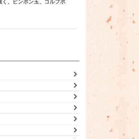
強く、ピンポン玉、ゴルフポ