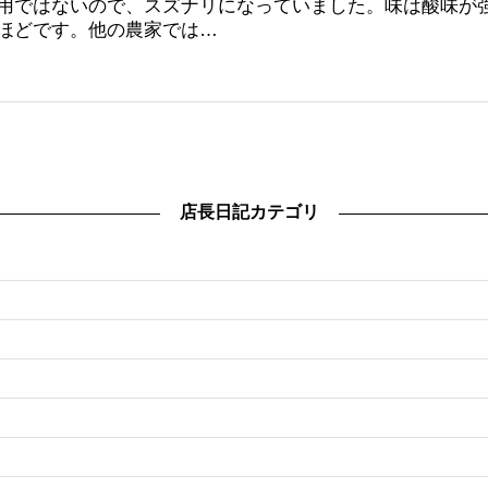
用ではないので、スズナリになっていました。味は酸味が
ほどです。他の農家では…
店長日記カテゴリ