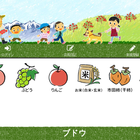
ログイン
店長日記
新規登録
ブドウ