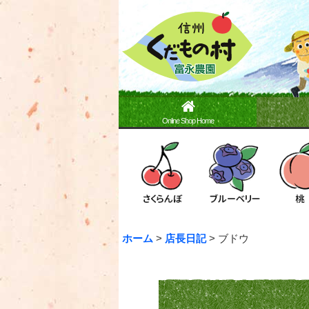
Online Shop Home
ホーム
>
店長日記
>
ブドウ