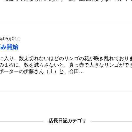
05
01
年
月
日
摘み開始
に入り、数え切れないほどのリンゴの花が咲き乱れており
の１程に、数を減らさないと、真っ赤で大きなリンゴがで
ポーターの伊藤さん（上）と、合田…
店長日記カテゴリ