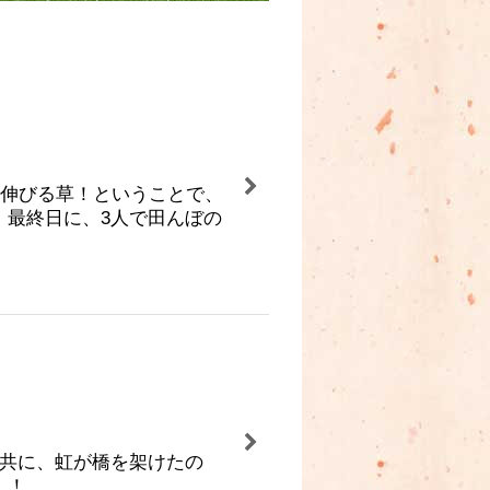
ん伸びる草！ということで、
。最終日に、3人で田んぼの
と共に、虹が橋を架けたの
！！…