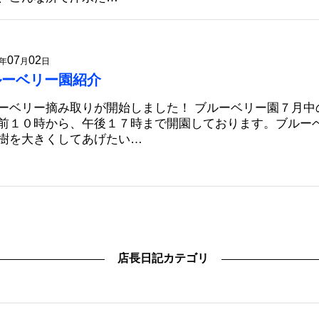
07
02
年
月
日
ルーベリー園紹介
ーベリー摘み取りが開始しました！ ブルーベリー園７月中
前１０時から、午後１７時まで開園しております。ブルー
樹を大きくしてあげたい…
店長日記カテゴリ