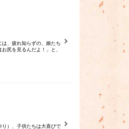
には、疲れ知らずの、娘たち
はお尻を見るんだよ！」と、
作り）、子供たちは大喜びで