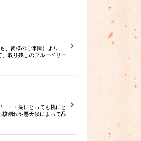
」も、皆様のご来園により、
て、取り残しのブルーベリー
が・・・樹にとっても桃にと
る核割れや悪天候によって品