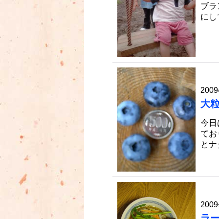
ブラ
にし
2009
大
今日
てお
とナ
2009
ラ