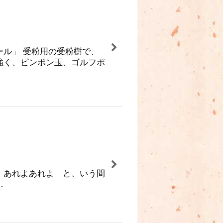
ル」 受粉用の受粉樹で、
強く、ピンポン玉、ゴルフポ
、あれよあれよ と、いう間
…