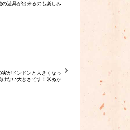
他の遊具が出来るのも楽しみ
の実がドンドンと大きくなっ
負けない大きさです！米ぬか