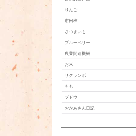
りんご
市田柿
さつまいも
ブルーベリー
農業関連機械
お米
サクランボ
もも
ブドウ
おかあさん日記