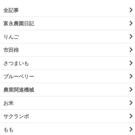
全記事
富永農園日記
りんご
市田柿
さつまいも
ブルーベリー
農業関連機械
お米
サクランボ
もも