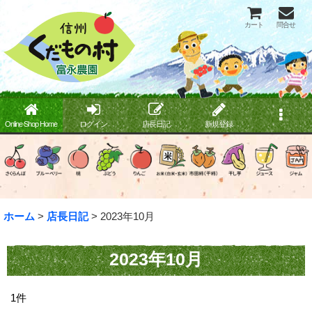
カート
問合せ
Online Shop Home
ログイン
店長日記
新規登録
ホーム
>
店長日記
>
2023年10月
2023年10月
1
件