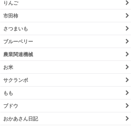
りんご
市田柿
さつまいも
ブルーベリー
農業関連機械
お米
サクランボ
もも
ブドウ
おかあさん日記