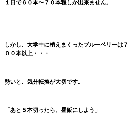
１日で６０本〜７０本程しか出来ません。
しかし、大学中に植えまくったブルーベリーは７
００本以上・・・
勢いと、気分転換が大切です。
「あと５本切ったら、昼飯にしよう」