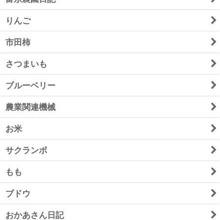
りんご
市田柿
さつまいも
ブルーベリー
農業関連機械
お米
サクランボ
もも
ブドウ
おかあさん日記