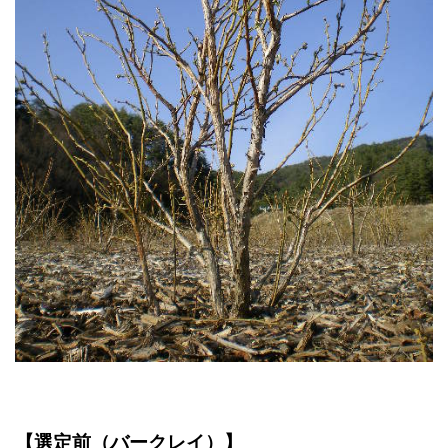
【選定前（バークレイ）】