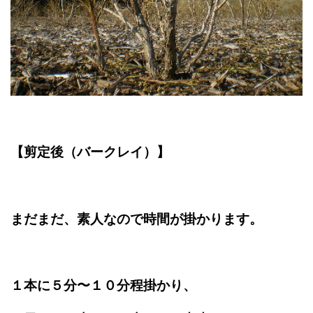
【剪定後（バークレイ）】
まだまだ、素人なので時間が掛かります。
１本に５分〜１０分程掛かり、