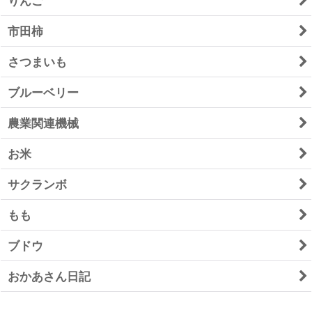
りんご
市田柿
さつまいも
ブルーベリー
農業関連機械
お米
サクランボ
もも
ブドウ
おかあさん日記