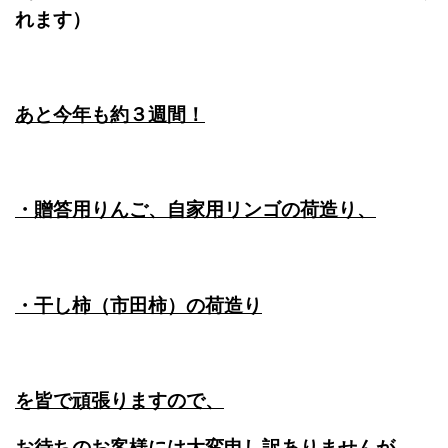
れます）
あと今年も約３週間！
・贈答用りんご、自家用リンゴの荷造り、
・干し柿（市田柿）の荷造り
を皆で頑張りますので、
お待ちのお客様には大変申し訳ありませんが