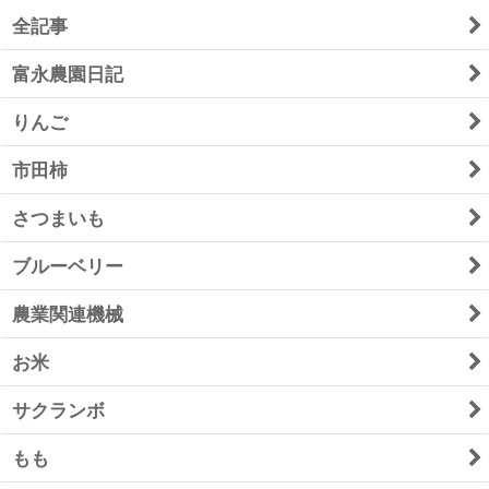
全記事
富永農園日記
りんご
市田柿
さつまいも
ブルーベリー
農業関連機械
お米
サクランボ
もも