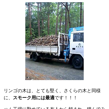
リンゴの木は、とても堅く、さくらの木と同様
に、
スモーク用には最適
です！！！