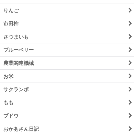
りんご
市田柿
さつまいも
ブルーベリー
農業関連機械
お米
サクランボ
もも
ブドウ
おかあさん日記