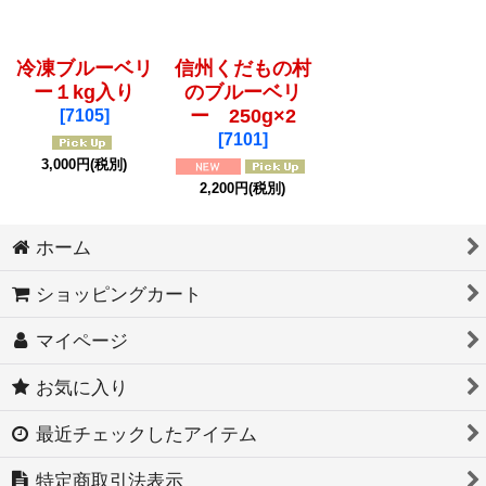
絞り込む
冷凍ブルーベリ
信州くだもの村
ー１kg入り
のブルーベリ
[
7105
]
ー 250g×2
[
7101
]
3,000
円
(税別)
2,200
円
(税別)
ホーム
ショッピングカート
マイページ
お気に入り
最近チェックしたアイテム
特定商取引法表示