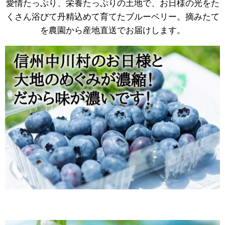
愛情たっぷり、栄養たっぷりの土地で、お日様の光をた
くさん浴びて丹精込めて育てたブルーベリー。摘みたて
を農園から産地直送でお届けします。