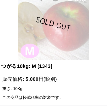
つがる10kg: M
[
1343
]
販売価格
:
5,000
円
(税別)
重さ
:
10Kg
この商品は軽減税率の対象です。