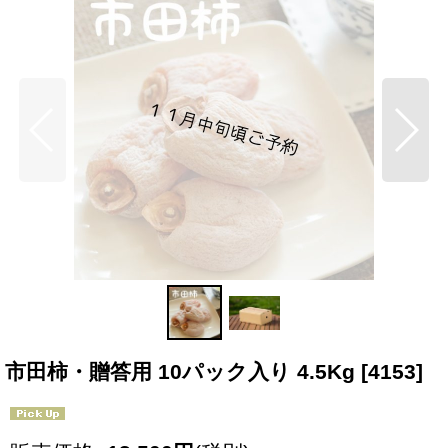
市田柿・贈答用 10パック入り 4.5Kg
[
4153
]