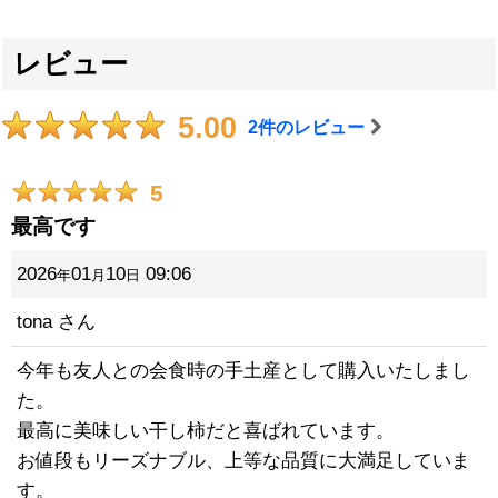
レビュー
5.00
2
件のレビュー
5
最高です
2026
01
10
09:06
年
月
日
tona
さん
今年も友人との会食時の手土産として購入いたしまし
た。
最高に美味しい干し柿だと喜ばれています。
お値段もリーズナブル、上等な品質に大満足していま
す。