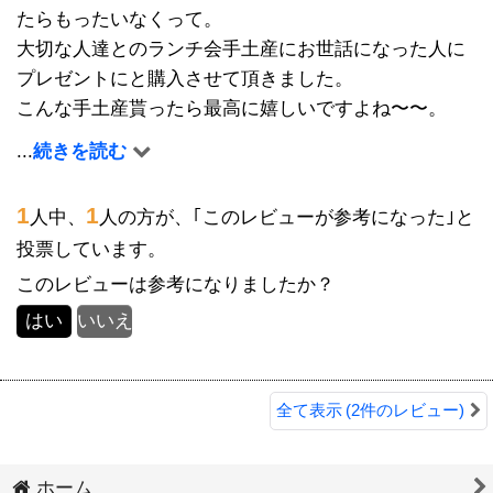
たらもったいなくって。
大切な人達とのランチ会手土産にお世話になった人に
プレゼントにと購入させて頂きました。
こんな手土産貰ったら最高に嬉しいですよね〜〜。
おやつにもおつまみにも良い健康食品、この季節の自
...
続きを読む
然の恵みに感謝です。
1
1
人中、
人の方が、｢このレビューが参考になった｣と
配送のご手配迅速丁寧な対応に感謝しています。
投票しています。
このレビューは参考になりましたか？
はい
いいえ
全て表示
(2件のレビュー)
ホーム