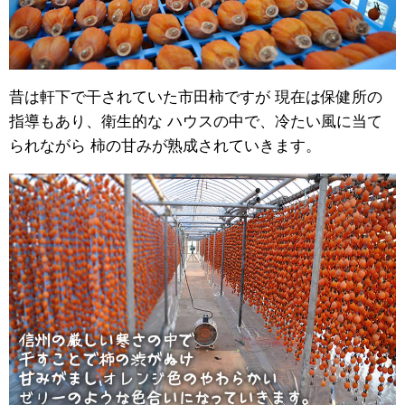
昔は軒下で干されていた市田柿ですが 現在は保健所の
指導もあり、衛生的な ハウスの中で、冷たい風に当て
られながら 柿の甘みが熟成されていきます。