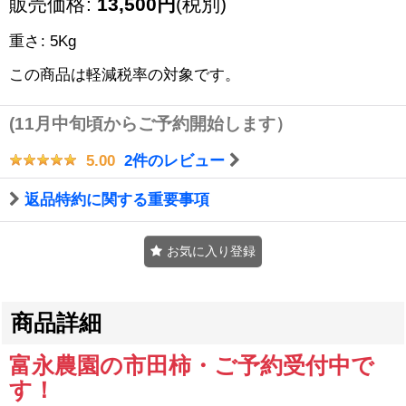
販売価格
:
13,500
円
(税別)
重さ
:
5Kg
この商品は軽減税率の対象です。
(11月中旬頃からご予約開始します）
2
件のレビュー
5.00
返品特約に関する重要事項
お気に入り登録
商品詳細
富永農園の市田柿・ご予約受付中で
す！