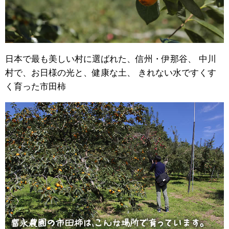
日本で最も美しい村に選ばれた、信州・伊那谷、 中川
村で、お日様の光と、健康な土、 きれない水ですくす
く育った市田柿