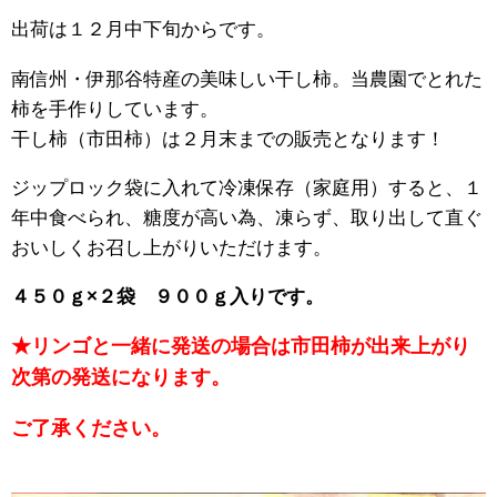
出荷は１２月中下旬からです。
南信州・伊那谷特産の美味しい干し柿。当農園でとれた
柿を手作りしています。
干し柿（市田柿）は２月末までの販売となります！
ジップロック袋に入れて冷凍保存（家庭用）すると、１
年中食べられ、糖度が高い為、凍らず、取り出して直ぐ
おいしくお召し上がりいただけます。
４５０ｇ×２袋 ９００ｇ入りです。
★リンゴと一緒に発送の場合は市田柿が出来上がり
次第の発送になります。
ご了承ください。