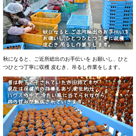
秋になると、ご近所総出のお手伝いを お願いし、ひと
つひとつ丁寧に収穫 皮むき、吊るし作業をします。