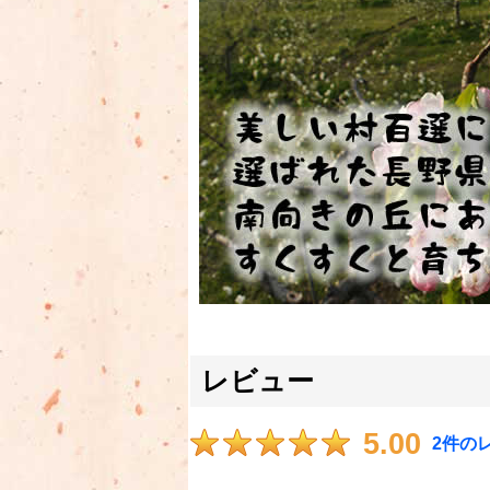
レビュー
5.00
2
件の