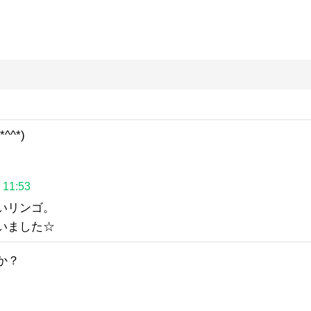
^*)
11:53
いリンゴ。
いました☆
か？