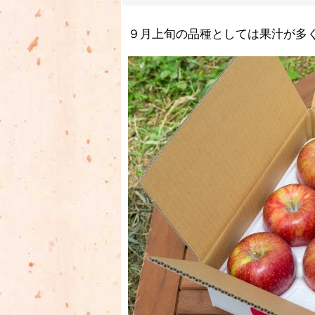
９月上旬の品種としては果汁が多