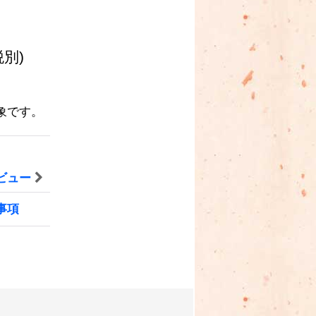
税別)
象です。
ビュー
事項