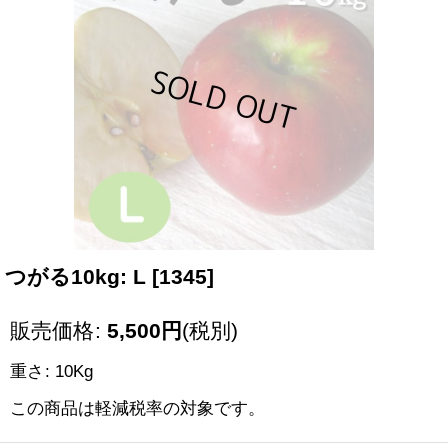
つがる10kg: L
[
1345
]
販売価格
:
5,500
円
(税別)
重さ
:
10Kg
この商品は軽減税率の対象です。