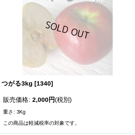
つがる3kg
[
1340
]
販売価格
:
2,000
円
(税別)
重さ
:
3Kg
この商品は軽減税率の対象です。