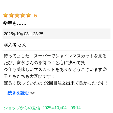
5
今年も……
2025
10
03
23:35
年
月
日
購入者
さん
待ってました…スーパーでシャインマスカットを見る
たび、富永さんのを待つ！と心に決めて笑
今年も美味しいマスカットをありがとうございます😊
子どもたちも大喜びです！
運良く残っていたので2回目注文出来て良かったです！
よろしくお願いいたします！
...
続きを読む
ショップからの返信
2025
10
04
09:14
年
月
日