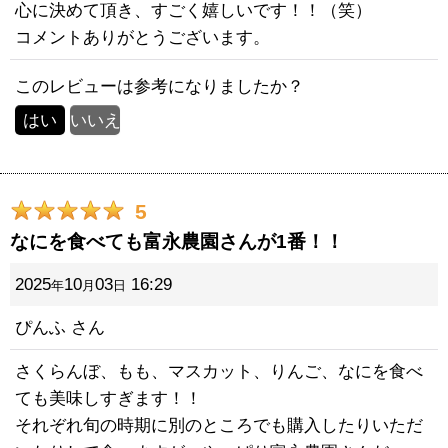
心に決めて頂き、すごく嬉しいです！！（笑）
コメントありがとうございます。
このレビューは参考になりましたか？
はい
いいえ
5
なにを食べても富永農園さんが1番！！
2025
10
03
16:29
年
月
日
ぴんふ
さん
さくらんぼ、もも、マスカット、りんご、なにを食べ
ても美味しすぎます！！
それぞれ旬の時期に別のところでも購入したりいただ