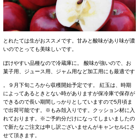
とれたては生がおススメです。甘みと酸味があり味が濃
いのでとっても美味しいです。
ぼけやすい品種なので冷蔵庫に。 酸味が強いので、お
菓子用、ジュース用、ジャム用など加工用にも最適です
。９月下旬ころから収穫開始予定です。 紅玉は、時期
によってあるときとない時がありますが保冷庫で保存が
できるので長い期間しっかりとしていますので5月頃ま
で出荷可能です。※もみ殻入りです。クッション材に入
れております。※ご予約分だけになってしまいましたの
で新たなご注文は申し訳ございませんがキャンセルにさ
せて頂きます。