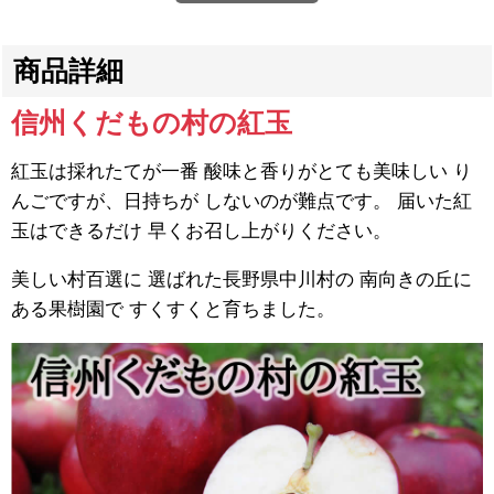
商品詳細
信州くだもの村の紅玉
紅玉は採れたてが一番 酸味と香りがとても美味しい り
んごですが、日持ちが しないのが難点です。 届いた紅
玉はできるだけ 早くお召し上がりください。
美しい村百選に 選ばれた長野県中川村の 南向きの丘に
ある果樹園で すくすくと育ちました。