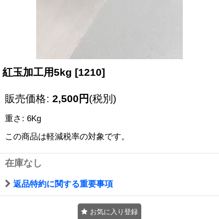
紅玉加工用5kg
[
1210
]
販売価格
:
2,500
円
(税別)
重さ
:
6Kg
この商品は軽減税率の対象です。
在庫なし
返品特約に関する重要事項
お気に入り登録