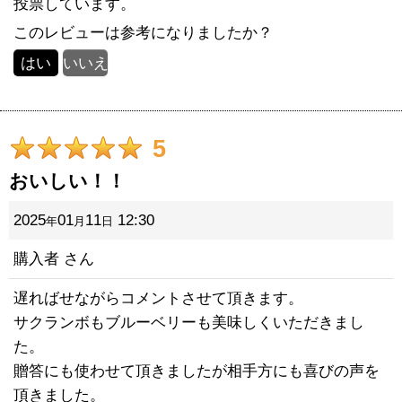
投票しています。
このレビューは参考になりましたか？
はい
いいえ
5
おいしい！！
2025
01
11
12:30
年
月
日
購入者
さん
遅ればせながらコメントさせて頂きます。
サクランボもブルーベリーも美味しくいただきまし
た。
贈答にも使わせて頂きましたが相手方にも喜びの声を
頂きました。